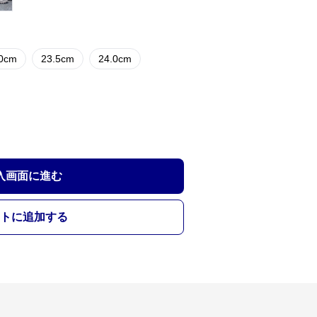
.0cm
23.5cm
24.0cm
入画面に進む
トに追加する