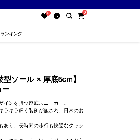
0
0
気ランキング
波型ソール × 厚底5cm】
カー
ザインを持つ厚底スニーカー。
キラキラ輝く装飾が施され、日常のお
もあり、長時間の歩行も快適なクッシ