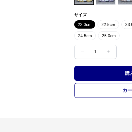
サイズ
22.0cm
22.5cm
23
24.5cm
25.0cm
1
購
カー