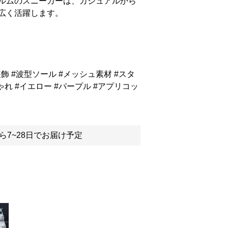
ルムのスニーカーは、カジュアルから
広く活躍します。
飾 #波型ソール #メッシュ素材 #スタ
れ #イエロー #パープル #アプリコッ
ら7~28日でお届け予定