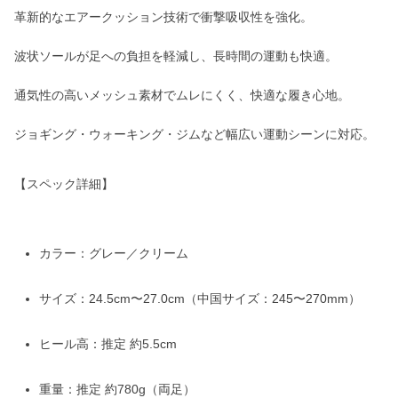
革新的なエアークッション技術で衝撃吸収性を強化。
波状ソールが足への負担を軽減し、長時間の運動も快適。
通気性の高いメッシュ素材でムレにくく、快適な履き心地。
ジョギング・ウォーキング・ジムなど幅広い運動シーンに対応。
【スペック詳細】
カラー：グレー／クリーム
サイズ：24.5cm〜27.0cm（中国サイズ：245〜270mm）
ヒール高：推定 約5.5cm
重量：推定 約780g（両足）