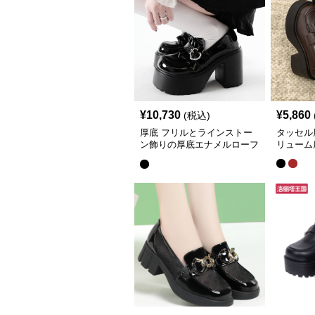
¥
10,730
¥
5,860
(税込)
厚底 フリルとラインストー
タッセル
ン飾りの厚底エナメルローフ
リューム
ァー