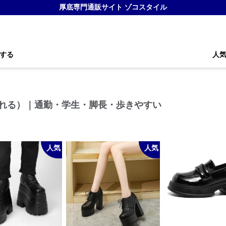
厚底専門通販サイト ゾコスタイル
する
人
 盛れる）｜通勤・学生・脚長・歩きやすい
人気
人気