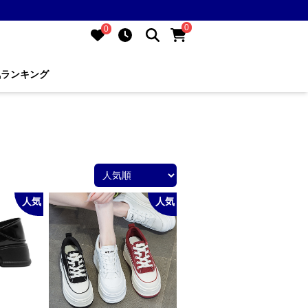
0
0
気ランキング
人気
人気