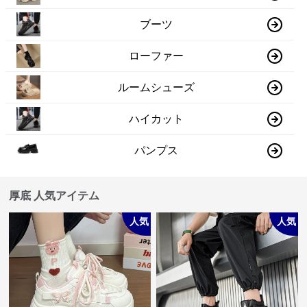
ブーツ
ローファー
ルームシューズ
ハイカット
パンプス
厚底 人気アイテム
人気
人気