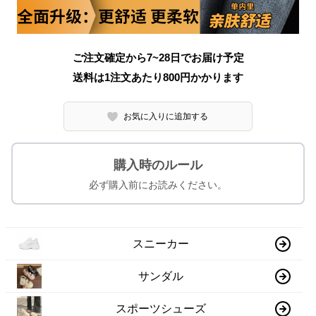
ご注文確定から7~28日でお届け予定
送料は1注文あたり
800
円かかります
お気に入りに追加する
購入時のルール
必ず購入前にお読みください。
スニーカー
サンダル
スポーツシューズ