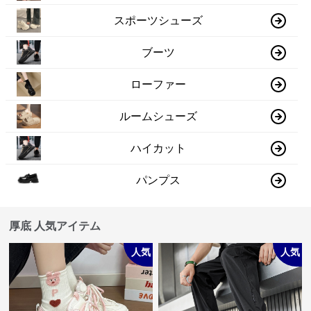
スポーツシューズ
ブーツ
ローファー
ルームシューズ
ハイカット
パンプス
厚底 人気アイテム
人気
人気