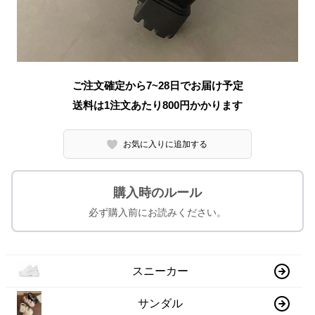
ご注文確定から7~28日でお届け予定
送料は1注文あたり
800
円かかります
お気に入りに追加する
購入時のルール
必ず購入前にお読みください。
スニーカー
サンダル