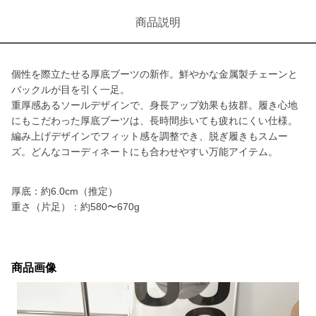
商品説明
個性を際立たせる厚底ブーツの新作。鮮やかな金属製チェーンと
バックルが目を引く一足。
重厚感あるソールデザインで、身長アップ効果も抜群。履き心地
にもこだわった厚底ブーツは、長時間歩いても疲れにくい仕様。
編み上げデザインでフィット感を調整でき、脱ぎ履きもスムー
ズ。どんなコーディネートにも合わせやすい万能アイテム。
厚底：約6.0cm（推定）
重さ（片足）：約580〜670g
商品画像