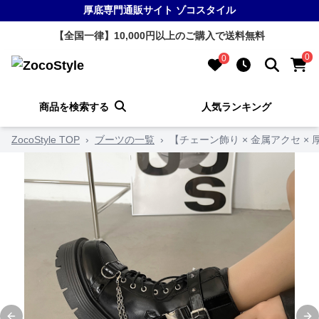
厚底専門通販サイト ゾコスタイル
【全国一律】10,000円以上のご購入で送料無料
0
0
商品を検索する
人気ランキング
ZocoStyle TOP
›
ブーツの一覧
›
【チェーン飾り × 金属アクセ × 