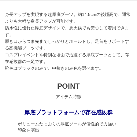
身長アップを実現する超厚底ブーツ。約14.5cmの後踵高で、通常
よりも大幅な身長アップが可能です。
防水性に優れた厚底デザインで、悪天候でも安心して着用できま
す。
履き口からつま先までしっかりとホールドし、足首をサポートす
る高機能ブーツです。
コスプレイベントや特別な場面で活躍する厚底ブーツとして、存
在感抜群の一足です。
靴色はブラックのみで、中敷きのみ色を選べます。
POINT
アイテム特徴
厚底プラットフォームで存在感抜群
ボリュームたっぷりの厚底ソールが個性的で力強い
印象を演出