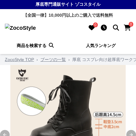
厚底専門通販サイト ゾコスタイル
【全国一律】10,000円以上のご購入で送料無料
0
0
商品を検索する
人気ランキング
ZocoStyle TOP
›
ブーツの一覧
›
厚底 コスプレ向け超厚底ワーク