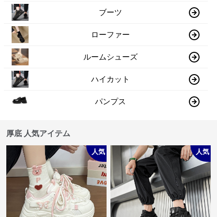
ブーツ
ローファー
ルームシューズ
ハイカット
パンプス
厚底 人気アイテム
人気
人気