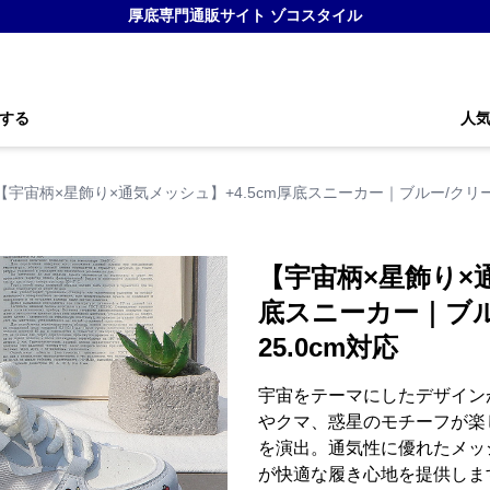
厚底専門通販サイト ゾコスタイル
する
人
【宇宙柄×星飾り×通気メッシュ】+4.5cm厚底スニーカー｜ブルー/クリーム
【宇宙柄×星飾り×通
底スニーカー｜ブル
25.0cm対応
宇宙をテーマにしたデザイン
やクマ、惑星のモチーフが楽
を演出。通気性に優れたメッ
が快適な履き心地を提供しま