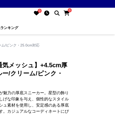
0
0
気ランキング
/ピンク・25.0cm対応
気メッシュ】+4.5cm厚
ー/クリーム/ピンク・
が魅力の厚底スニーカー。星型の飾り
しげな印象を与え、個性的なスタイル
シュ素材を使用し、安定感のある厚底
す。カジュアルなコーディネートにぴ