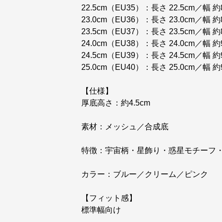
22.5cm（EU35）：長さ 22.5cm／幅 約8
23.0cm（EU36）：長さ 23.0cm／幅 約8
23.5cm（EU37）：長さ 23.5cm／幅 約8
24.0cm（EU38）：長さ 24.0cm／幅 約9
24.5cm（EU39）：長さ 24.5cm／幅 約9
25.0cm（EU40）：長さ 25.0cm／幅 約9
【仕様】
厚底高さ：約4.5cm
素材：メッシュ／合成底
特徴：宇宙柄・星飾り・惑星モチーフ
カラー：ブルー／クリーム／ピンク
【フィット感】
標準幅向け