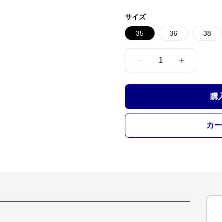
サイズ
35
36
38
1
購
カー