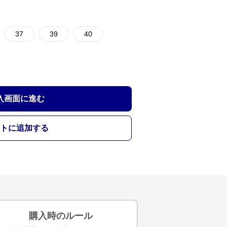
37
39
40
入画面に進む
トに追加する
購入時のルール