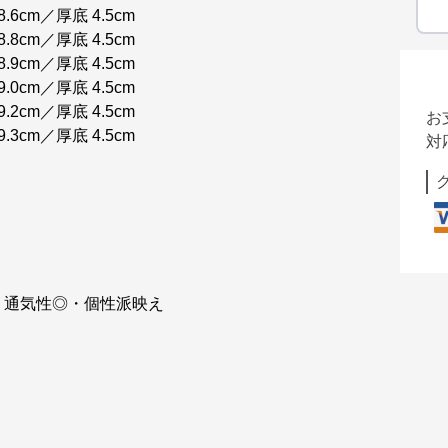
.6cm／厚底 4.5cm
.8cm／厚底 4.5cm
.9cm／厚底 4.5cm
.0cm／厚底 4.5cm
.2cm／厚底 4.5cm
お
.3cm／厚底 4.5cm
対
・通気性◎・個性派映え