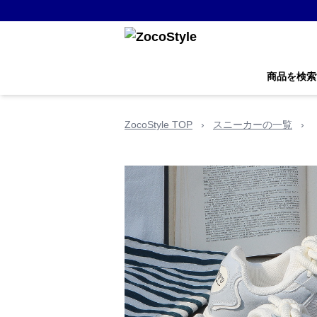
商品を検索
ZocoStyle TOP
›
スニーカーの一覧
›