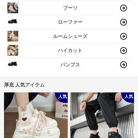
ブーツ
ローファー
ルームシューズ
ハイカット
パンプス
厚底 人気アイテム
人気
人気