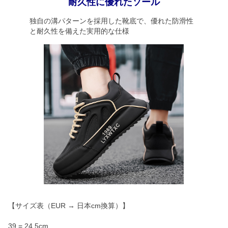
耐久性に優れたソール
独自の溝パターンを採用した靴底で、優れた防滑性
と耐久性を備えた実用的な仕様
【サイズ表（EUR → 日本cm換算）】
39 = 24.5cm