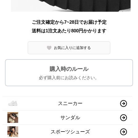
ご注文確定から7~28日でお届け予定
送料は1注文あたり
800
円かかります
お気に入りに追加する
購入時のルール
必ず購入前にお読みください。
スニーカー
サンダル
スポーツシューズ