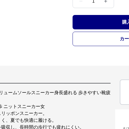
1
購
カー
ボリュームソールスニーカー身長盛れる 歩きやすい靴疲
歩 ニットスニーカー女
スリッポンスニーカー。
くく、夏でも快適に履ける。
を吸収し、長時間の歩行でも疲れにくい。
お