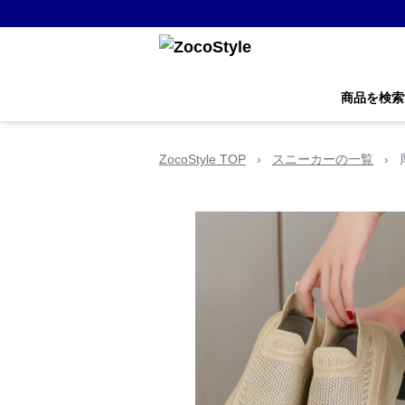
商品を検索
ZocoStyle TOP
›
スニーカーの一覧
›