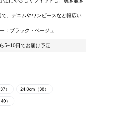
が足にやさしくフィットし、脱ぎ履き
開で、デニムやワンピースなど幅広い
／カラー：ブラック・ベージュ
ら5~10日でお届け予定
（37）
24.0cm（38）
（40）