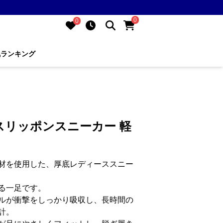
0
0
気ランキング
スリッポンスニーカー 軽
材を使用した、厚底レディーススニー
る一足です。
ルが衝撃をしっかり吸収し、長時間の
計。