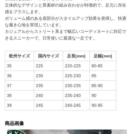
立体的なデザインと異素材の組み合わせが特徴的で、足元に存在
感をプラスします。
ボリューム感のある底部分がスタイルアップ効果を発揮し、快適
な履き心地を実現しています。
カジュアルからストリート系まで幅広いコーディネートに対応で
きるスニーカーで、日常使いに最適な一足です。
欧州サイズ
国内サイズ
足長(mm)
足幅(mm)
35
225
220-225
80-85
36
230
225-230
85
37
235
230-235
85-90
38
240
235-240
90
39
245
240-245
90-95
商品画像