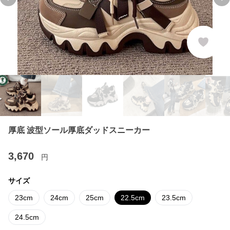
Previous slide
Ne
厚底 波型ソール厚底ダッドスニーカー
3,670
円
サイズ
23cm
24cm
25cm
22.5cm
23.5cm
24.5cm