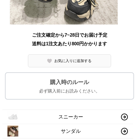
ご注文確定から7~28日でお届け予定
送料は1注文あたり
800
円かかります
お気に入りに追加する
購入時のルール
必ず購入前にお読みください。
スニーカー
サンダル