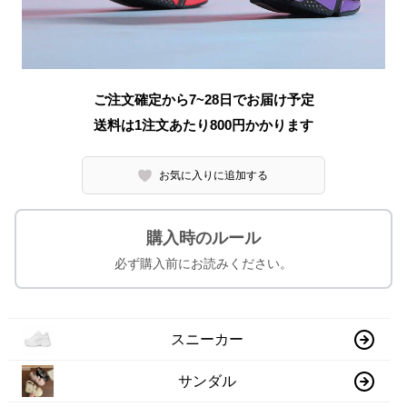
ご注文確定から7~28日でお届け予定
送料は1注文あたり
800
円かかります
お気に入りに追加する
購入時のルール
必ず購入前にお読みください。
スニーカー
サンダル