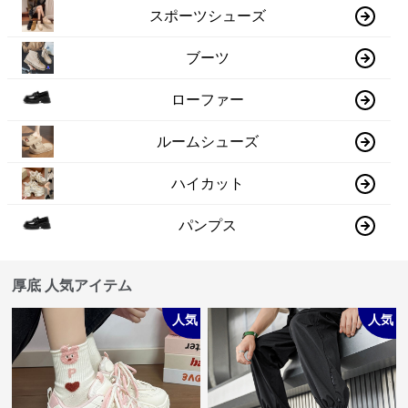
スポーツシューズ
ブーツ
ローファー
ルームシューズ
ハイカット
パンプス
厚底 人気アイテム
人気
人気