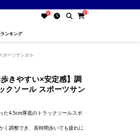
0
0
気ランキング
 スポーツサンダル
量×歩きやすい×安定感】調
ックソール スポーツサン
た4.5cm厚底のトラックソールスポ
かく調整でき、長時間歩いても疲れに