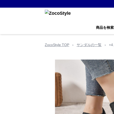
商品を検索
ZocoStyle TOP
›
サンダルの一覧
›
+