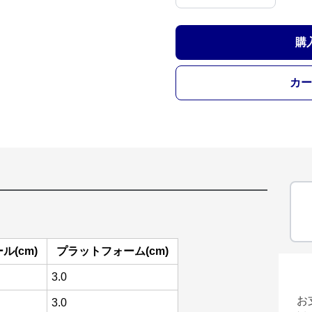
購
カー
ル(cm)
プラットフォーム(cm)
3.0
お
3.0