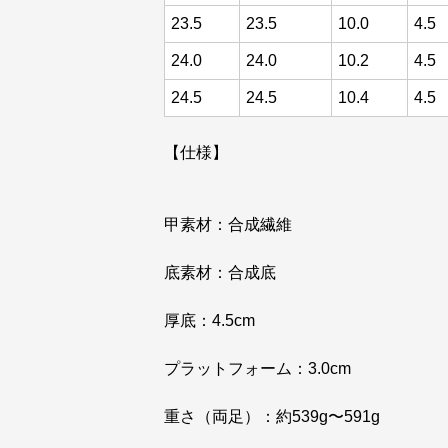
23.5
23.5
10.0
4.5
24.0
24.0
10.2
4.5
24.5
24.5
10.4
4.5
【仕様】
甲素材：合成繊維
底素材：合成底
厚底：4.5cm
プラットフォーム：3.0cm
重さ（両足）：約539g〜591g