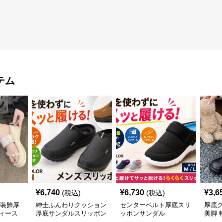
テム
¥
6,740
¥
6,730
¥
3,6
(税込)
(税込)
珠装飾厚
紳士ふんわりクッション
センターベルト厚底スリ
厚底
ィース
厚底サンダルスリッポン
ッポンサンダル
美脚 