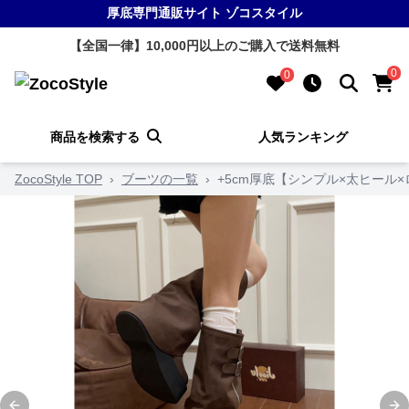
厚底専門通販サイト ゾコスタイル
【全国一律】10,000円以上のご購入で送料無料
0
0
商品を検索する
人気ランキング
ZocoStyle TOP
›
ブーツの一覧
›
+5cm厚底【シンプル×太ヒール