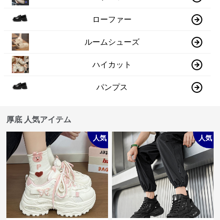
ローファー
ルームシューズ
ハイカット
パンプス
厚底 人気アイテム
人気
人気