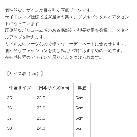
個性的なデザインが目を引く厚底ブーツです。
サイドジップ仕様で脱ぎ履きも楽々、ダブルバックルがアクセン
トになっています。
圧倒的なボリューム感のある底部分が脚長効果を発揮し、スタイ
ルアップを叶えます。
ミドル丈のブーツなので様々なコーディネートに合わせやすく、
個性的なファッションを楽しみたい方におすすめの一足です。
存在感抜群のデザインで周りと差をつけられます。
【サイズ表（cm）】
中国サイズ
日本サイズ(cm)
厚底
35
22.5
5cm
36
23.0
5cm
37
23.5
5cm
38
24.0
5cm