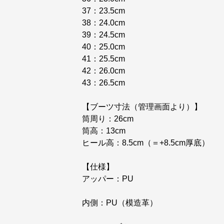
37：23.5cm
38：24.0cm
39：24.5cm
40：25.0cm
41：25.5cm
42：26.0cm
43：26.5cm
【ブーツ寸法（管理画面より）】
筒周り：26cm
筒高：13cm
ヒール高：8.5cm（＝+8.5cm厚底）
【仕様】
アッパー：PU
内側：PU（模造革）