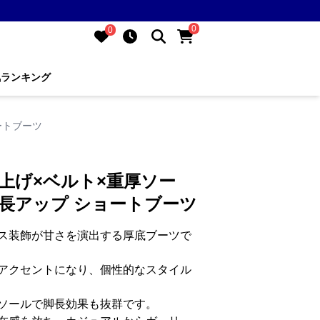
0
0
気ランキング
ートブーツ
上げ×ベルト×重厚ソー
 身長アップ ショートブーツ
ス装飾が甘さを演出する厚底ブーツで
アクセントになり、個性的なスタイル
ソールで脚長効果も抜群です。