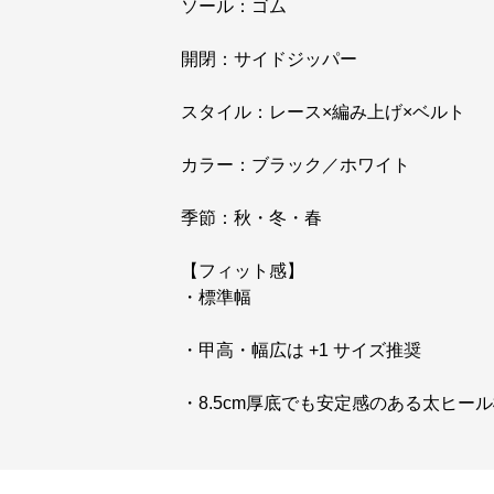
ソール：ゴム
開閉：サイドジッパー
スタイル：レース×編み上げ×ベルト
カラー：ブラック／ホワイト
季節：秋・冬・春
【フィット感】
・標準幅
・甲高・幅広は +1 サイズ推奨
・8.5cm厚底でも安定感のある太ヒー