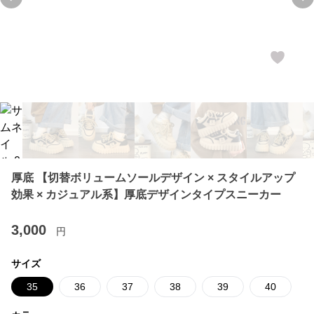
Previous slide
Ne
厚底 【切替ボリュームソールデザイン × スタイルアップ
効果 × カジュアル系】厚底デザインタイプスニーカー
3,000
円
サイズ
35
36
37
38
39
40