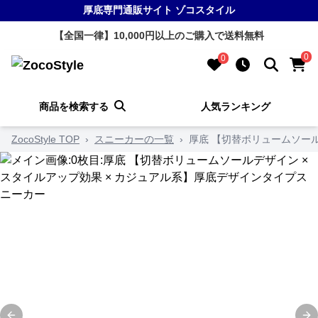
厚底専門通販サイト ゾコスタイル
【全国一律】10,000円以上のご購入で送料無料
0
0
商品を検索する
人気ランキング
ZocoStyle TOP
›
スニーカーの一覧
›
厚底 【切替ボリュームソール