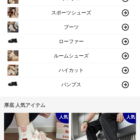
スポーツシューズ
ブーツ
ローファー
ルームシューズ
ハイカット
パンプス
厚底 人気アイテム
人気
人気