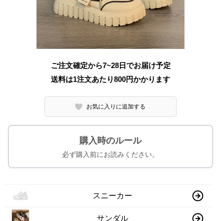
ご注文確定から7~28日でお届け予定
送料は1注文あたり
800
円かかります
お気に入りに追加する
購入時のルール
必ず購入前にお読みください。
スニーカー
サンダル