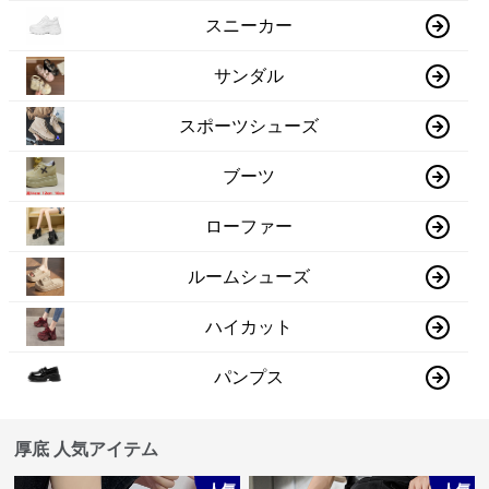
スニーカー
サンダル
スポーツシューズ
ブーツ
ローファー
ルームシューズ
ハイカット
パンプス
厚底 人気アイテム