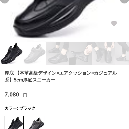
Previous slide
Ne
厚底 【本革高級デザイン×エアクッション×カジュアル
系】5cm厚底スニーカー
7,080
円
カラー:
ブラック