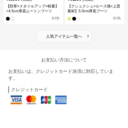
【防寒×スタイルアップ×軽量】
【クシュクシュ×ルーズ感×上質
+4.5cm厚底ムートンブーツ
素材】5.0cm厚底ブーツ
全
2
色
全
2
色
›
人気アイテム一覧へ
お支払い方法について
お支払いは、クレジットカード決済に対応していま
す。
クレジットカード