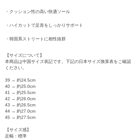
・クッション性の高い快適ソール
・ハイカットで足首をしっかりサポート
・韓国系ストリートに相性抜群
【サイズについて】
本商品は中国サイズ表記です。下記の日本サイズ換算表をご確認
ください。
39 → 約24.5cm
40 → 約25.0cm
41 → 約25.5cm
42 → 約26.0cm
43 → 約26.5cm
44 → 約27.0cm
45 → 約27.5cm
【サイズ感】
足幅：標準