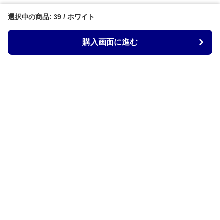
選択中の商品: 39 / ホワイト
購入画面に進む
ZocoStyle
について
会社概要