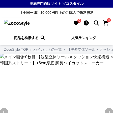
厚底専門通販サイト ゾコスタイル
【全国一律】10,000円以上のご購入で送料無料
0
0
商品を検索する
人気ランキング
ZocoStyle TOP
›
ハイカットの一覧
›
【波型立体ソール × クッシ