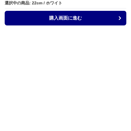
選択中の商品: 22cm / ホワイト
購入画面に進む
ZocoStyle
について
会社概要
利用規約