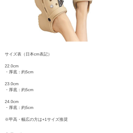
サイズ表（日本cm表記）
22.0cm
・厚底：約5cm
23.0cm
・厚底：約5cm
24.0cm
・厚底：約5cm
※甲高・幅広の方は+1サイズ推奨