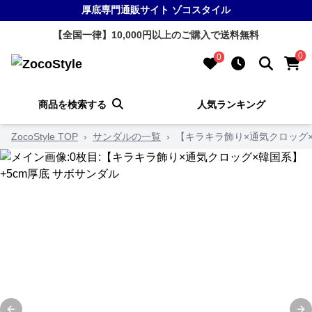
厚底専門通販サイト ゾコスタイル
【全国一律】10,000円以上のご購入で送料無料
0
0
商品を検索する
人気ランキング
ZocoStyle TOP
›
サンダルの一覧
›
【キラキラ飾り×通気クロッグ×