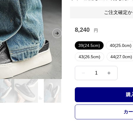
ご注文確定か
8,240
円
Next slide
39(24.5cm)
40(25.0cm)
43(26.5cm)
44(27.0cm)
1
購
カー