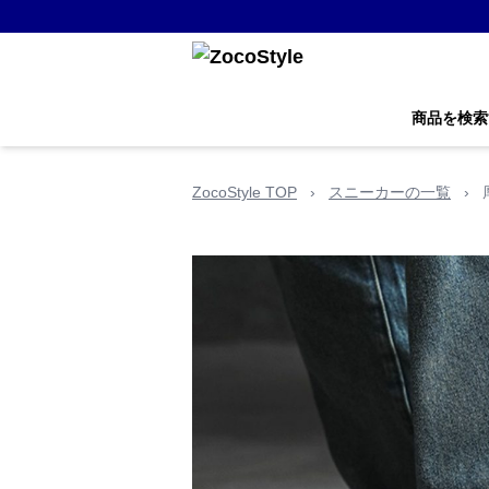
商品を検索
ZocoStyle TOP
›
スニーカーの一覧
›