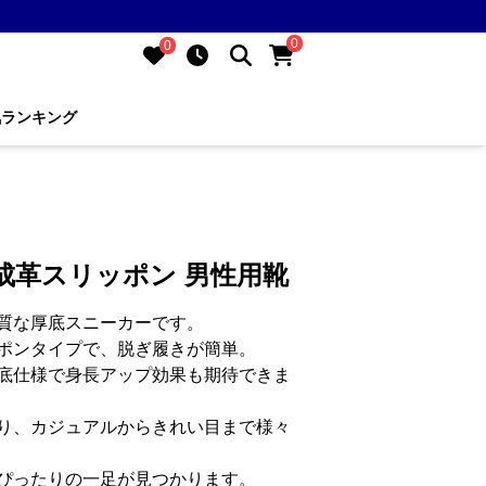
0
0
気ランキング
成革スリッポン 男性用靴
質な厚底スニーカーです。
ポンタイプで、脱ぎ履きが簡単。
底仕様で身長アップ効果も期待できま
り、カジュアルからきれい目まで様々
ぴったりの一足が見つかります。