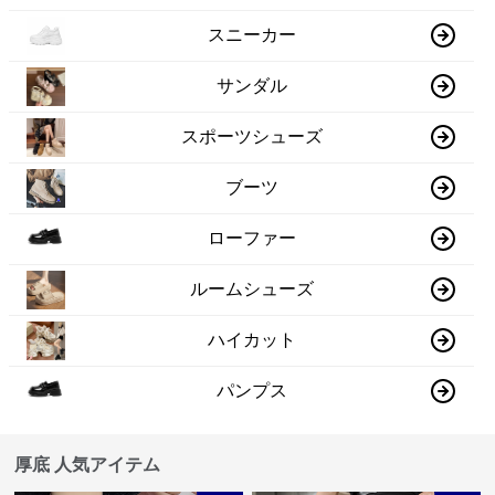
スニーカー
サンダル
スポーツシューズ
ブーツ
ローファー
ルームシューズ
ハイカット
パンプス
厚底 人気アイテム