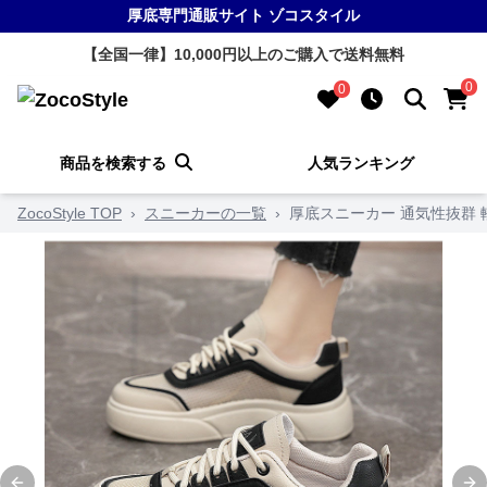
厚底専門通販サイト ゾコスタイル
【全国一律】10,000円以上のご購入で送料無料
0
0
商品を検索する
人気ランキング
ZocoStyle TOP
›
スニーカーの一覧
›
厚底スニーカー 通気性抜群 