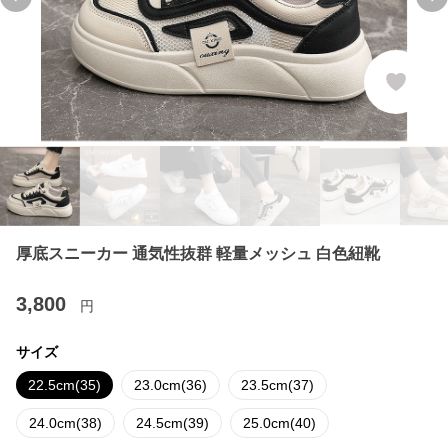
Previous slide
Ne
厚底スニーカー 通気性抜群 軽量メッシュ 白色紐靴
3,800
円
サイズ
22.5cm(35)
23.0cm(36)
23.5cm(37)
24.0cm(38)
24.5cm(39)
25.0cm(40)