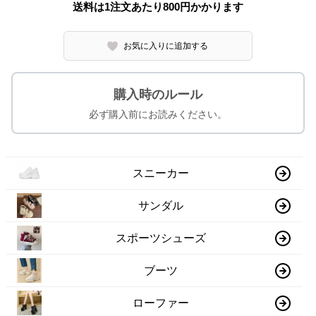
送料は1注文あたり
800
円かかります
お気に入りに追加する
購入時のルール
必ず購入前にお読みください。
スニーカー
サンダル
スポーツシューズ
ブーツ
ローファー