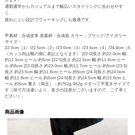
通勤通学からカジュアルまで幅広いスタイリングに合わせやす
く、
疲れにくい設計でウォーキングにも最適です。
甲素材：合成皮革 底素材：合成底 カラー：ブラック/アイボリー
サイズ：
22.0cm（1）/22.5cm（2）/23.0cm（3）/23.5cm（4）/24.0cm（5）
（カッコ内は靴の側に表記となります） [22.0]長さ:約22.0cm 幅:
約11.5cm ヒール:約5cm [22.5]長さ:約22.5cm 幅:約11.6cm ヒー
ル:約5cm [23.0]長さ:約23.0cm 幅:約11.7cm ヒール:約5cm [23.5]
長さ:約23.5cm 幅:約11.8cm ヒール:約5cm [24.0]長さ:約24.0cm
幅:約11.9cm ヒール:約5cm [24.5]長さ:約24.5cm 幅:約12.0cm ヒ
ール:約5cm 重さ（両足）：約752g-952g ※すべて平置きサイズで
す（採寸方法違いより、多少の誤差がございますので、ご了承く
ださい）。
商品画像