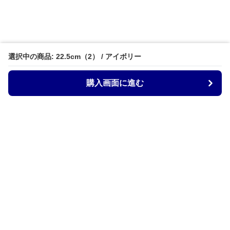
選択中の商品: 22.5cm（2） / アイボリー
購入画面に進む
ZocoStyle
について