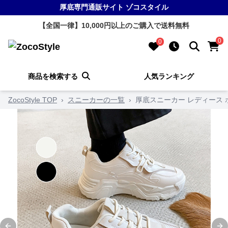
厚底専門通販サイト ゾコスタイル
【全国一律】10,000円以上のご購入で送料無料
0
0
商品を検索する
人気ランキング
ZocoStyle TOP
›
スニーカーの一覧
›
厚底スニーカー レディース 