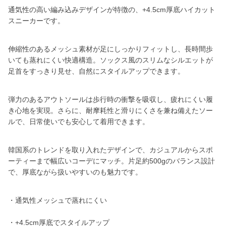
通気性の高い編み込みデザインが特徴の、+4.5cm厚底ハイカット
スニーカーです。
伸縮性のあるメッシュ素材が足にしっかりフィットし、長時間歩
いても蒸れにくい快適構造。ソックス風のスリムなシルエットが
足首をすっきり見せ、自然にスタイルアップできます。
弾力のあるアウトソールは歩行時の衝撃を吸収し、疲れにくい履
き心地を実現。さらに、耐摩耗性と滑りにくさを兼ね備えたソー
ルで、日常使いでも安心して着用できます。
韓国系のトレンドを取り入れたデザインで、カジュアルからスポ
ーティーまで幅広いコーデにマッチ。片足約500gのバランス設計
で、厚底ながら扱いやすいのも魅力です。
・通気性メッシュで蒸れにくい
・+4.5cm厚底でスタイルアップ