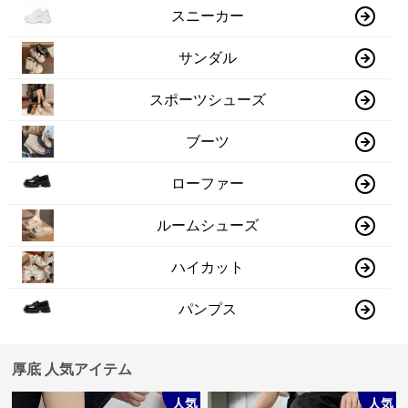
スニーカー
サンダル
スポーツシューズ
ブーツ
ローファー
ルームシューズ
ハイカット
パンプス
厚底 人気アイテム
人気
人気