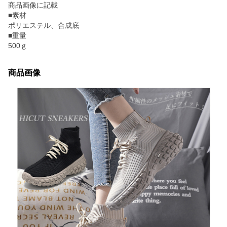
商品画像に記載
■素材
ポリエステル、合成底
■重量
500ｇ
商品画像