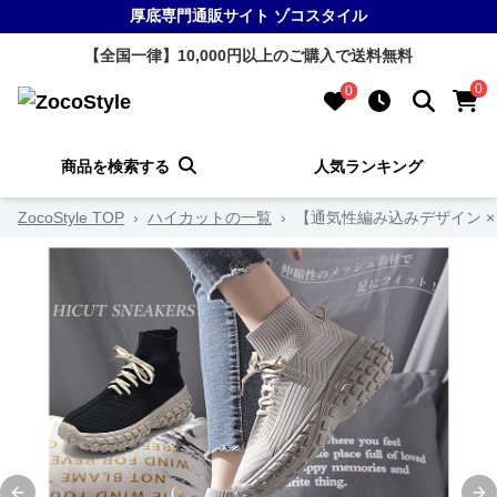
厚底専門通販サイト ゾコスタイル
【全国一律】10,000円以上のご購入で送料無料
0
0
商品を検索する
人気ランキング
ZocoStyle TOP
›
ハイカットの一覧
›
【通気性編み込みデザイン × 