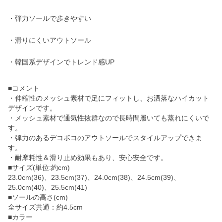
・弾力ソールで歩きやすい
・滑りにくいアウトソール
・韓国系デザインでトレンド感UP
■コメント
・伸縮性のメッシュ素材で足にフィットし、お洒落なハイカット
デザインです。
・メッシュ素材で通気性抜群なので長時間履いても蒸れにくいで
す。
・弾力のあるデコボコのアウトソールでスタイルアップできま
す。
・耐摩耗性＆滑り止め効果もあり、安心安全です。
■サイズ(単位:約cm)
23.0cm(36)、23.5cm(37)、24.0cm(38)、24.5cm(39)、
25.0cm(40)、25.5cm(41)
■ソールの高さ(cm)
全サイズ共通：約4.5cm
■カラー