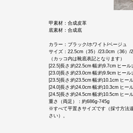
甲素材：合成皮革
底素材：合成底
カラー：ブラック/ホワイト/ベージュ
サイズ：22.5cm（35）/23.0cm（36）/2
（カッコ内は靴底表記となります）
[22.5]長さ:約22.5cm 幅:約9.7cm ヒール
[23.0]長さ:約23.0cm 幅:約9.9cm ヒール
[23.5]長さ:約23.5cm 幅:約10.1cm ヒール
[24.0]長さ:約24.0cm 幅:約10.3cm ヒール
[24.5]長さ:約24.5cm 幅:約10.5cm ヒール
重さ（両足）：約686g-745g
※すべて平置きサイズです（採寸方法
さい）。