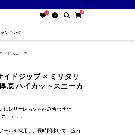
0
0
気ランキング
イカットスニーカー
サイドジップ × ミリタリ
m厚底 ハイカットスニーカ
ンにレザー調素材を組み合わせた、
ーカーです。
Aソールを採用し、長時間歩いても疲れ