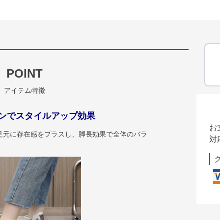
POINT
アイテム特徴
ンでスタイルアップ効果
お
足元に存在感をプラスし、脚長効果で全体のバラ
対