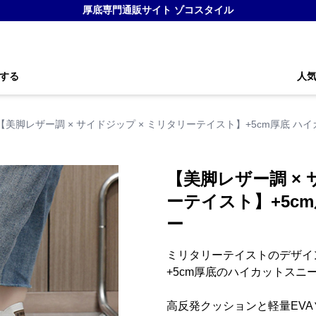
厚底専門通販サイト ゾコスタイル
する
人
【美脚レザー調 × サイドジップ × ミリタリーテイスト】+5cm厚底 ハ
【美脚レザー調 × 
ーテイスト】+5c
ー
ミリタリーテイストのデザイ
+5cm厚底のハイカットスニ
高反発クッションと軽量EV