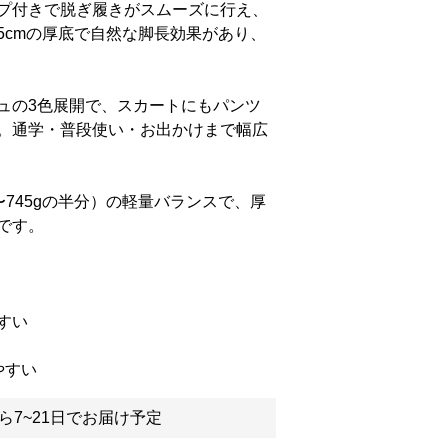
プ付きで脱ぎ履きがスムーズに行え、
5cmの厚底で自然な脚長効果があり、
ュの3色展開で、スカートにもパンツ
。通学・普段使い・お出かけまで幅広
86〜745gの半分）の軽量バランスで、厚
です。
すい
やすい
ら7~21日でお届け予定