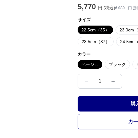
5,770
円 (税込)
6,080
円 (
サイズ
22.5cm（35）
23.0cm
23.5cm（37）
24.5cm
カラー
ベージュ
ブラック
1
購
カー