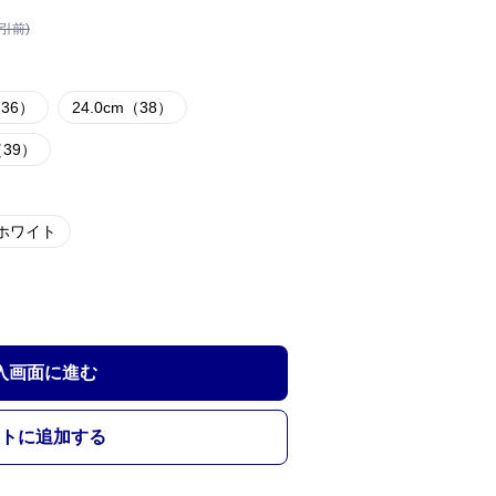
割引前)
（36）
24.0cm（38）
（39）
ホワイト
入画面に進む
トに追加する