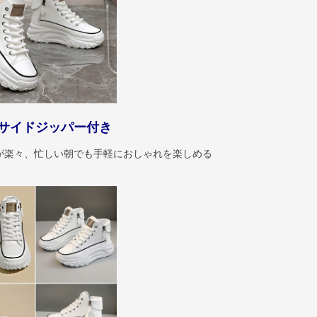
サイドジッパー付き
が楽々、忙しい朝でも手軽におしゃれを楽しめる