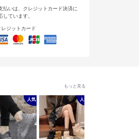
支払いは、クレジットカード決済に
応しています。
クレジットカード
もっと見る
人気
人気
人