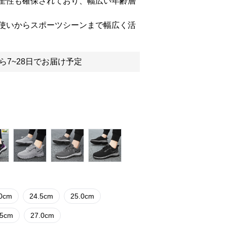
全性も確保されており、幅広い年齢層
使いからスポーツシーンまで幅広く活
ら7~28日でお届け予定
.0cm
24.5cm
25.0cm
.5cm
27.0cm