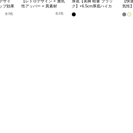
デザイ
【レトロデザイン × 通気
厚底【美脚 軽量 ブラッ
【快
アップ効果
性アッパー × 異素材
ク】+6.5cm厚底ハイカ
気性】
】厚底デ
MIX】+5.5cm厚底 メン
ットスニーカー
ーク
全
2
色
全
3
色
ー
ズハイカットブーツ