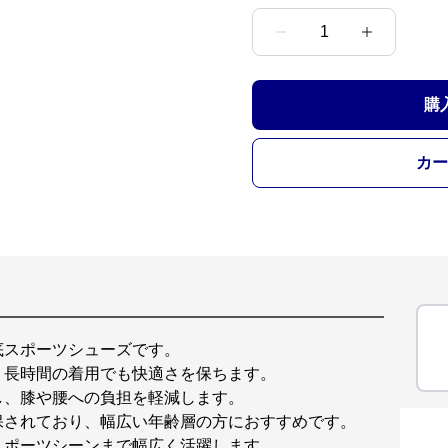
1
購
カー
底スポーツシューズです。
、長時間の着用でも快適さを保ちます。
し、膝や腰への負担を軽減します。
保されており、幅広い年齢層の方におすすめです。
スポーツシーンまで幅広く活躍します。