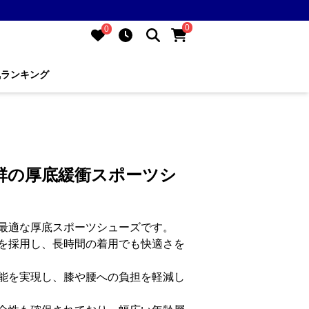
0
0
気ランキング
群の厚底緩衝スポーツシ
最適な厚底スポーツシューズです。
を採用し、長時間の着用でも快適さを
能を実現し、膝や腰への負担を軽減し