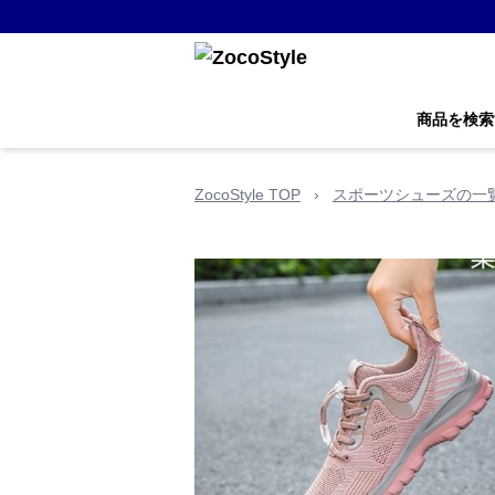
商品を検索
ZocoStyle TOP
›
スポーツシューズの一