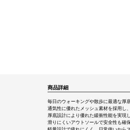
商品詳細
毎日のウォーキングや散歩に最適な厚
通気性に優れたメッシュ素材を採用し
厚底設計により優れた緩衝性能を実現
滑りにくいアウトソールで安全性も確
軽量設計で疲れにくく、日常使いから