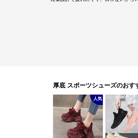
厚底
スポーツシューズ
のおす
人気