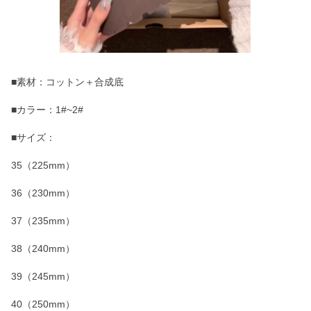
■素材：コットン＋合成底
■カラー：1#~2#
■サイズ：
35（225mm）
36（230mm）
37（235mm）
38（240mm）
39（245mm）
40（250mm）