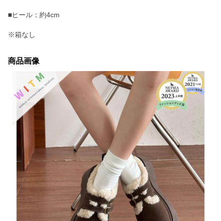
■ヒール：約4cm
※箱なし
商品画像