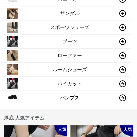
サンダル
スポーツシューズ
ブーツ
ローファー
ルームシューズ
ハイカット
パンプス
厚底 人気アイテム
人気
人気