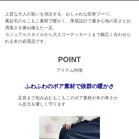
上質な大人の装いを演出する、おしゃれな防寒ブーツ。
裏起毛のもこもこ素材で暖かく、厚底設計で履き心地の良さとお
洒落さを兼ね備えた一足。
カジュアルスタイルから大人コーディネートまで幅広く合わせら
れる冬の必需品です。
POINT
アイテム特徴
ふわふわのボア素材で抜群の暖かさ
足首まで包み込むもこもこのボア素材が冬の寒さか
ら足元を優しく守ります