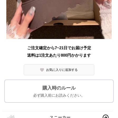
ご注文確定から7~21日でお届け予定
送料は1注文あたり
800
円かかります
お気に入りに追加する
購入時のルール
必ず購入前にお読みください。
スニーカー