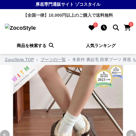
厚底専門通販サイト ゾコスタイル
【全国一律】10,000円以上のご購入で送料無料
0
0
商品を検索する
人気ランキング
ZocoStyle TOP
›
ブーツの一覧
›
冬新作 裏起毛 防寒ブーツ 厚底 