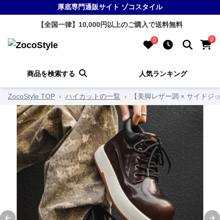
厚底専門通販サイト ゾコスタイル
【全国一律】10,000円以上のご購入で送料無料
0
0
商品を検索する
人気ランキング
ZocoStyle TOP
›
ハイカットの一覧
›
【美脚レザー調 × サイドジッ