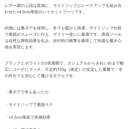
レザー調の上品な質感に、サイドジップとレースアップを組み合
わせた+4.5cm厚底のハイカットブーツです。
内側には裏ボアを採用し、冬でも暖かく快適。サイドジップ仕様
で着脱がスムーズに行え、デイリー使いに最適です。厚底ソール
は自然な脚長効果を生み、歩行時の衝撃を吸収して快適な履き心
地を実現します。
ブラックとホワイトの2色展開で、カジュアルからきれいめまで幅
広いコーデにマッチ。片足約720g（推定）の安定した重量で、冬
の外出でも安心して履けるモデルです。
・裏ボアで冬もあったか
・サイドジップで着脱ラク
・+4.5cm厚底で美脚効果