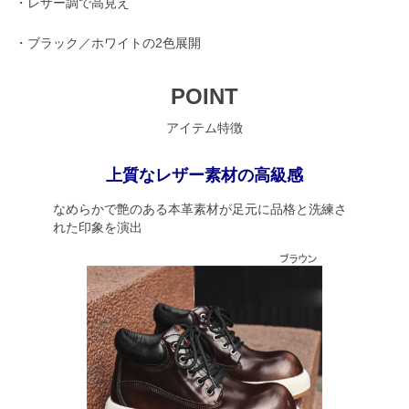
・レザー調で高見え
・ブラック／ホワイトの2色展開
POINT
アイテム特徴
上質なレザー素材の高級感
なめらかで艶のある本革素材が足元に品格と洗練さ
れた印象を演出