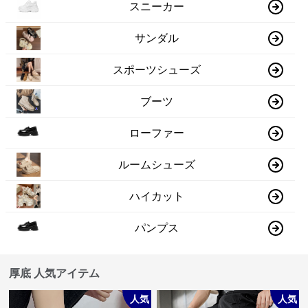
スニーカー
サンダル
スポーツシューズ
ブーツ
ローファー
ルームシューズ
ハイカット
パンプス
厚底 人気アイテム
人気
人気