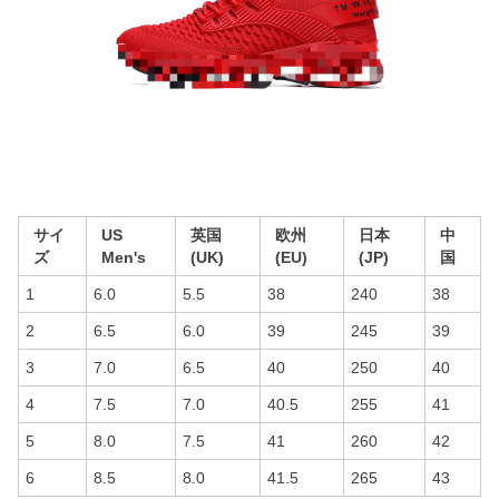
サイ
US
英国
欧州
日本
中
ズ
Men's
(UK)
(EU)
(JP)
国
1
6.0
5.5
38
240
38
2
6.5
6.0
39
245
39
3
7.0
6.5
40
250
40
4
7.5
7.0
40.5
255
41
5
8.0
7.5
41
260
42
6
8.5
8.0
41.5
265
43