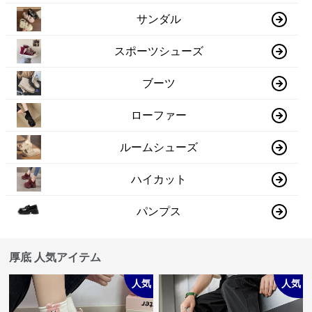
サンダル
スポーツシューズ
ブーツ
ローファー
ルームシューズ
ハイカット
パンプス
厚底 人気アイテム
人気
人気