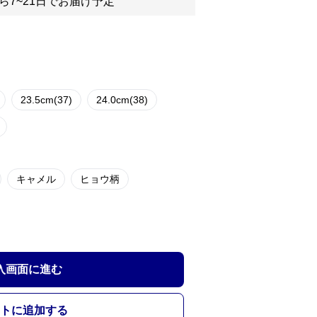
ら7~21日でお届け予定
23.5cm(37)
24.0cm(38)
キャメル
ヒョウ柄
入画面に進む
トに追加する