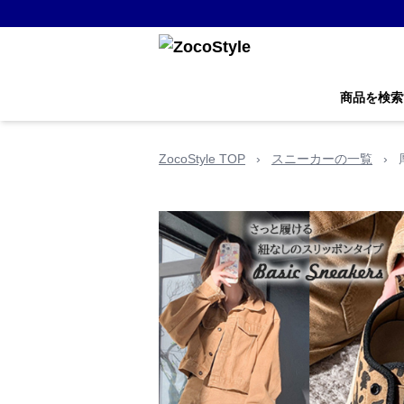
商品を検索
ZocoStyle TOP
›
スニーカーの一覧
›