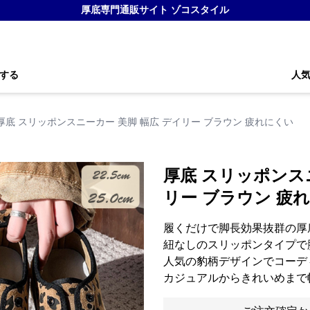
厚底専門通販サイト ゾコスタイル
する
人
厚底 スリッポンスニーカー 美脚 幅広 デイリー ブラウン 疲れにくい
厚底 スリッポンス
リー ブラウン 
履くだけで脚長効果抜群の厚
紐なしのスリッポンタイプで
人気の豹柄デザインでコーデ
カジュアルからきれいめまで