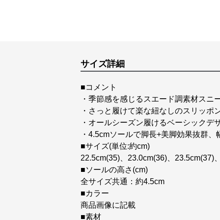
サイズ詳細
■コメント
・季節感を感じるスエード調素材スニ
・さっと履けて楽な紐なしのスリッポ
・オールシーズン履けるベーシックデ
・4.5cmソールで脚長+美脚効果抜
■サイズ(単位:約cm)
22.5cm(35)、23.0cm(36)、23.5cm(37)
■ソールの高さ(cm)
全サイズ共通：約4.5cm
■カラー
商品画像に記載
■素材