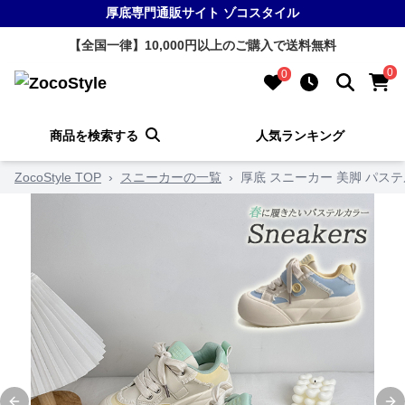
厚底専門通販サイト ゾコスタイル
【全国一律】10,000円以上のご購入で送料無料
0
0
商品を検索する
人気ランキング
ZocoStyle TOP
›
スニーカーの一覧
›
厚底 スニーカー 美脚 パス