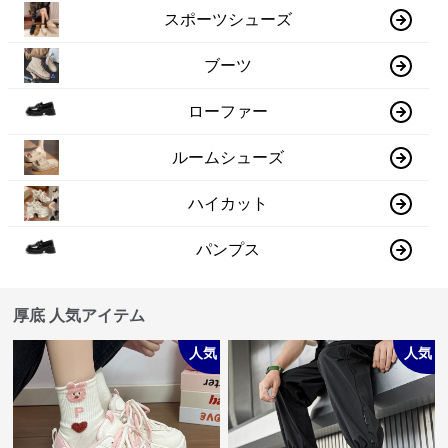
スポーツシューズ
ブーツ
ローファー
ルームシューズ
ハイカット
パンプス
厚底 人気アイテム
人気
人気