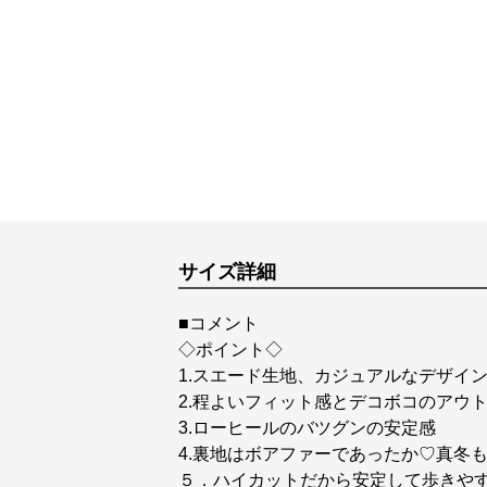
サイズ詳細
■コメント
◇ポイント◇
1.スエード生地、カジュアルなデザイ
2.程よいフィット感とデコボコのアウ
3.ローヒールのバツグンの安定感
4.裏地はボアファーであったか♡真冬
５．ハイカットだから安定して歩きや