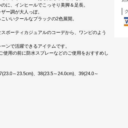
いのに、インヒールでこっそり美脚＆足長。
レザー調が大人っぽ。
っこいいクールなブラックの2色展開。
なスポーティカジュアルのコーデから、ワンピのよう
！
シーンで活躍できるアイテムです。
、ご使用の前に防水スプレーなどのご使用をおすすめし
7(23.0～23.5cm)、38(23.5～24.0cm)、39(24.0～