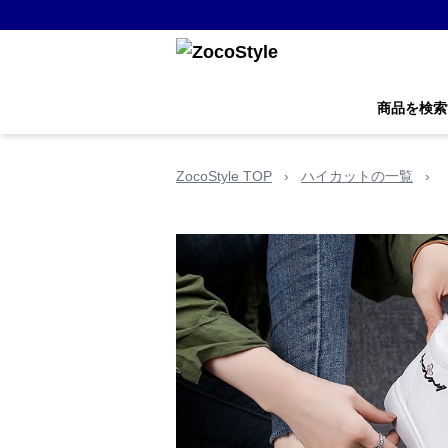
商品を検索
ZocoStyle TOP
›
ハイカットの一覧
›