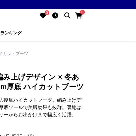
0
0
気ランキング
ハイカットブーツ
編み上げデザイン × 冬あ
cm厚底 ハイカットブーツ
の厚底ハイカットブーツ。編み上げデ
厚底ソールで美脚効果も抜群。裏地は
リーからお出かけまで幅広く活躍。