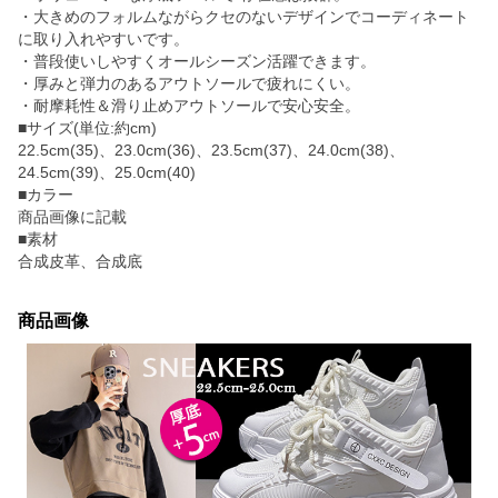
・大きめのフォルムながらクセのないデザインでコーディネート
に取り入れやすいです。
・普段使いしやすくオールシーズン活躍できます。
・厚みと弾力のあるアウトソールで疲れにくい。
・耐摩耗性＆滑り止めアウトソールで安心安全。
■サイズ(単位:約cm)
22.5cm(35)、23.0cm(36)、23.5cm(37)、24.0cm(38)、
24.5cm(39)、25.0cm(40)
■カラー
商品画像に記載
■素材
合成皮革、合成底
商品画像