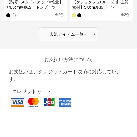
【防寒×スタイルアップ×軽量】
【クシュクシュ×ルーズ感×上質
+4.5cm厚底ムートンブーツ
素材】5.0cm厚底ブーツ
全
2
色
全
2
色
›
人気アイテム一覧へ
お支払い方法について
お支払いは、クレジットカード決済に対応していま
す。
クレジットカード