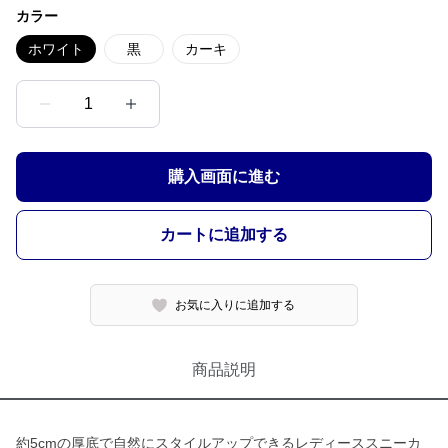
カラー
ホワイト
黒
カーキ
1
購入画面に進む
カートに追加する
お気に入りに追加する
商品説明
約5cmの厚底で自然にスタイルアップできるレディーススニーカ