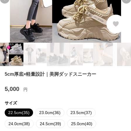
Previous slide
Ne
5cm厚底×軽量設計｜美脚ダッドスニーカー
5,000
円
サイズ
22.5cm(35)
23.0cm(36)
23.5cm(37)
24.0cm(38)
24.5cm(39)
25.0cm(40)