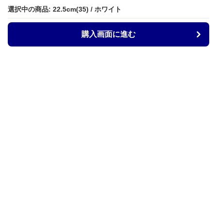
選択中の商品: 22.5cm(35) / ホワイト
購入画面に進む
ZocoStyle
について
会社概要
利用規約