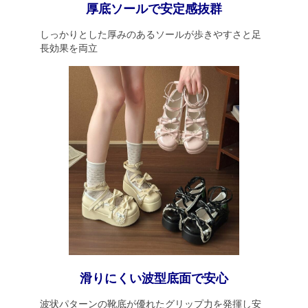
厚底ソールで安定感抜群
しっかりとした厚みのあるソールが歩きやすさと足
長効果を両立
滑りにくい波型底面で安心
波状パターンの靴底が優れたグリップ力を発揮し安