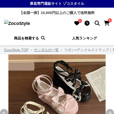
厚底専門通販サイト ゾコスタイル
【全国一律】10,000円以上のご購入で送料無料
0
0
商品を検索する
人気ランキング
ZocoStyle TOP
›
サンダルの一覧
›
リボン×アンクルストラップ｜