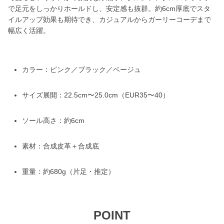
で足元をしっかりホールドし、安定感も抜群。約6cm厚底でスタ
イルアップ効果も期待でき、カジュアルからガーリーコーデまで
幅広く活躍。
カラー：ピンク／ブラック／ベージュ
サイズ展開：22.5cm〜25.0cm（EUR35〜40）
ソール高さ：約6cm
素材：合成皮革＋合成底
重量：約680g（片足・推定）
POINT