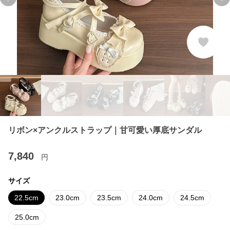
Previous slide
Ne
リボン×アンクルストラップ｜甘可愛い厚底サンダル
7,840
円
サイズ
22.5cm
23.0cm
23.5cm
24.0cm
24.5cm
25.0cm