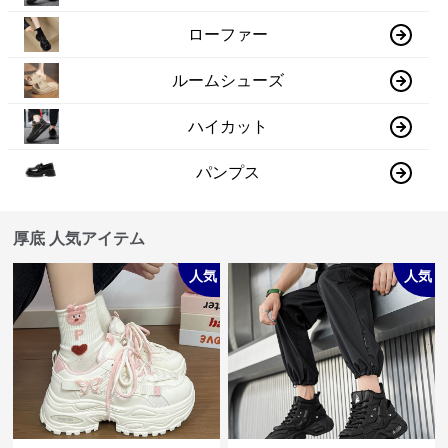
ローファー
ルームシューズ
ハイカット
パンプス
厚底 人気アイテム
人気
人気