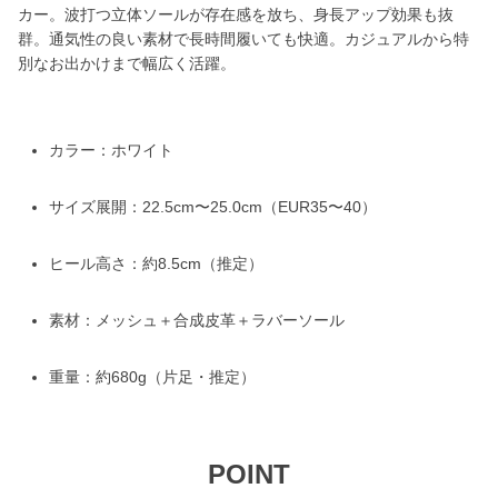
カー。波打つ立体ソールが存在感を放ち、身長アップ効果も抜
群。通気性の良い素材で長時間履いても快適。カジュアルから特
別なお出かけまで幅広く活躍。
カラー：ホワイト
サイズ展開：22.5cm〜25.0cm（EUR35〜40）
ヒール高さ：約8.5cm（推定）
素材：メッシュ＋合成皮革＋ラバーソール
重量：約680g（片足・推定）
POINT