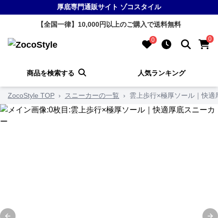
厚底専門通販サイト ゾコスタイル
【全国一律】10,000円以上のご購入で送料無料
0
0
商品を検索する
人気ランキング
ZocoStyle TOP
›
スニーカーの一覧
›
雲上歩行×極厚ソール｜快適