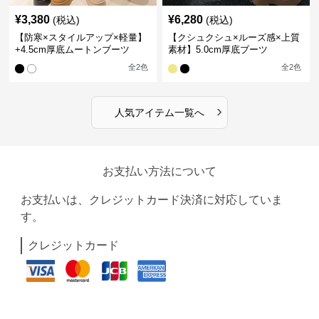
¥
3,380
¥
6,280
(税込)
(税込)
【防寒×スタイルアップ×軽量】
【クシュクシュ×ルーズ感×上質
+4.5cm厚底ムートンブーツ
素材】5.0cm厚底ブーツ
全
2
色
全
2
色
›
人気アイテム一覧へ
お支払い方法について
お支払いは、クレジットカード決済に対応していま
す。
クレジットカード