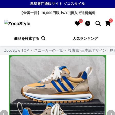
厚底専門通販サイト ゾコスタイル
【全国一律】10,000円以上のご購入で送料無料
0
0
商品を検索する
人気ランキング
ZocoStyle TOP
›
スニーカーの一覧
›
復古風×三本線デザイン｜厚