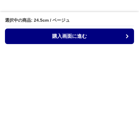
選択中の商品: 24.5cm / ベージュ
購入画面に進む
ZocoStyle
について
会社概要