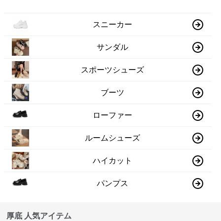
スニーカー
サンダル
スポーツシューズ
ブーツ
ローファー
ルームシューズ
ハイカット
パンプス
厚底 人気アイテム