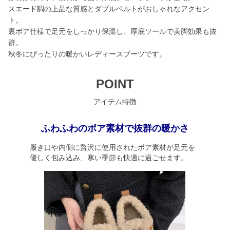
スエード調の上品な質感とダブルベルトがおしゃれなアクセン
ト。
裏ボア仕様で足元をしっかり保温し、厚底ソールで美脚効果も抜
群。
秋冬にぴったりの暖かいレディースブーツです。
POINT
アイテム特徴
ふわふわのボア素材で抜群の暖かさ
履き口や内側に贅沢に使用されたボア素材が足元を
優しく包み込み、寒い季節も快適に過ごせます。