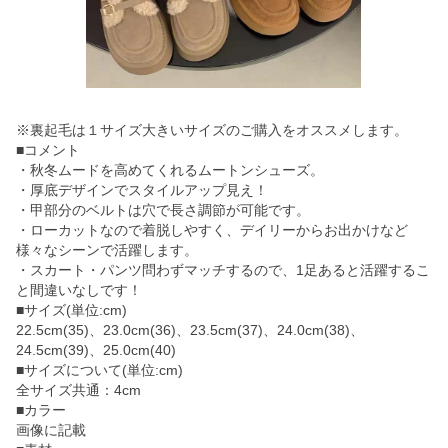
※裏起毛は１サイズ大きいサイズのご購入をオススメします。
■コメント
・秋冬ムードを高めてくれるムートンシューズ。
・厚底デザインでスタイルアップ見え！
・甲部分のベルトは穴で長さ調節が可能です。
・ローカットなので着脱しやすく、デイリーからお出かけなど
様々なシーンで活躍します。
・スカート・パンツ問わずマッチするので、1足あると活躍するこ
と間違いなしです！
■サイズ(単位:cm)
22.5cm(35)、23.0cm(36)、23.5cm(37)、24.0cm(38)、
24.5cm(39)、25.0cm(40)
■サイズについて(単位:cm)
全サイズ共通：4cm
■カラー
画像に記載