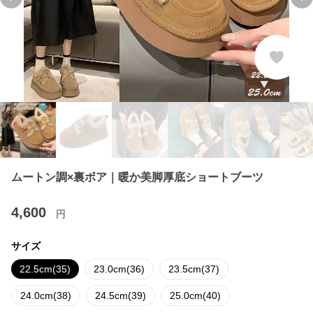
Previous slide
Ne
ムートン調×裏ボア｜暖か美脚厚底ショートブーツ
4,600
円
サイズ
22.5cm(35)
23.0cm(36)
23.5cm(37)
24.0cm(38)
24.5cm(39)
25.0cm(40)