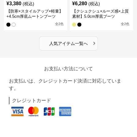
¥
3,380
¥
6,280
(税込)
(税込)
【防寒×スタイルアップ×軽量】
【クシュクシュ×ルーズ感×上質
+4.5cm厚底ムートンブーツ
素材】5.0cm厚底ブーツ
全
2
色
全
2
色
›
人気アイテム一覧へ
お支払い方法について
お支払いは、クレジットカード決済に対応していま
す。
クレジットカード