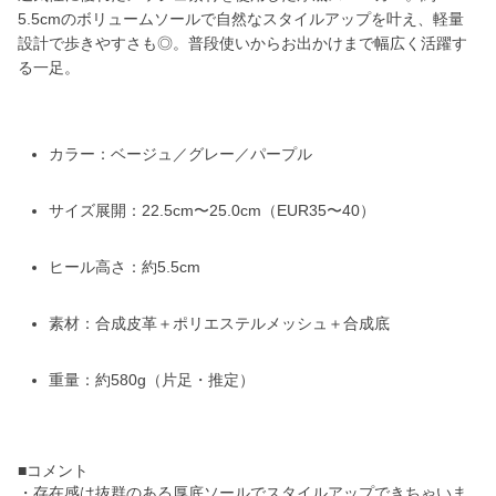
5.5cmのボリュームソールで自然なスタイルアップを叶え、軽量
設計で歩きやすさも◎。普段使いからお出かけまで幅広く活躍す
る一足。
カラー：ベージュ／グレー／パープル
サイズ展開：22.5cm〜25.0cm（EUR35〜40）
ヒール高さ：約5.5cm
素材：合成皮革＋ポリエステルメッシュ＋合成底
重量：約580g（片足・推定）
■コメント
・存在感は抜群のある厚底ソールでスタイルアップできちゃいま