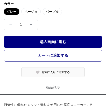
カラー
グレー
ベージュ
パープル
1
購入画面に進む
カートに追加する
お気に入りに追加する
商品説明
通気性に優れたメッシュ素材を使用した厚底スニーカー。約