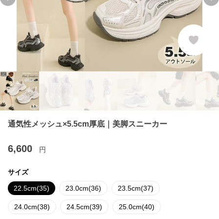
Previous slide
Ne
通気性メッシュ×5.5cm厚底｜美脚スニーカー
6,600
円
サイズ
22.5cm(35)
23.0cm(36)
23.5cm(37)
24.0cm(38)
24.5cm(39)
25.0cm(40)