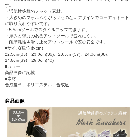
す。
・通気性抜群のメッシュ素材。
・大きめのフォルムながらクセのないデザインでコーディネート
に取り入れやすいです。
・5.5cmソールでスタイルアップできます。
・厚みと弾力のあるアウトソールで疲れにくい。
・耐摩耗性＆滑り止めアウトソールで安心安全です。
■サイズ(単位:約cm)
22.5cm(35)、23.0cm(36)、23.5cm(37)、24.0cm(38)、
24.5cm(39)、25.0cm(40)
■カラー
商品画像に記載
■素材
合成皮革、ポリエステル、合成底
商品画像