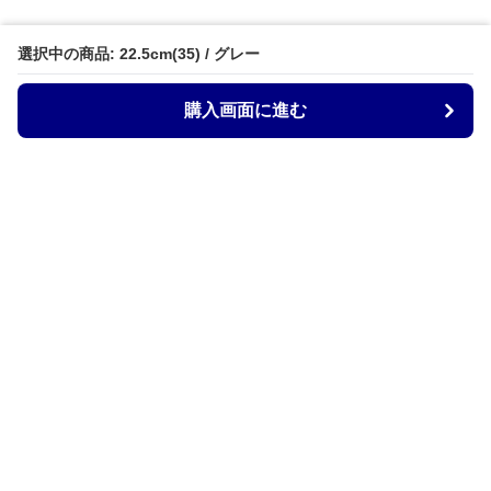
選択中の商品: 22.5cm(35) / グレー
購入画面に進む
ZocoStyle
について
会社概要