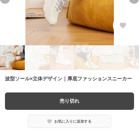
Previous slide
Ne
波型ソール×立体デザイン｜厚底ファッションスニーカー
売り切れ
お気に入りに追加する