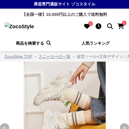
厚底専門通販サイト ゾコスタイル
【全国一律】10,000円以上のご購入で送料無料
0
0
商品を検索する
人気ランキング
ZocoStyle TOP
›
スニーカーの一覧
›
波型ソール×立体デザイン｜