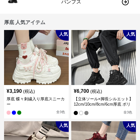
パンプス
厚底 人気アイテム
人気
人気
¥
3,190
¥
6,700
(税込)
(税込)
厚底 蝶々刺繍入り厚底スニーカ
【立体ソール×脚長シルエット】
ー
12cm/10cm/8cm/6cm厚底 ボリ
ュームソール立体設計ハイカッ
全
3
色
全
3
色
トスニーカー｜スニーカー・ハ
イカット
人気
人気