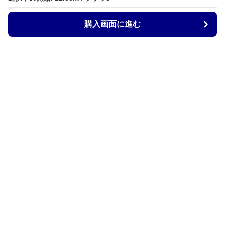
購入画面に進む
ZocoStyle
について
会社概要
利用規約