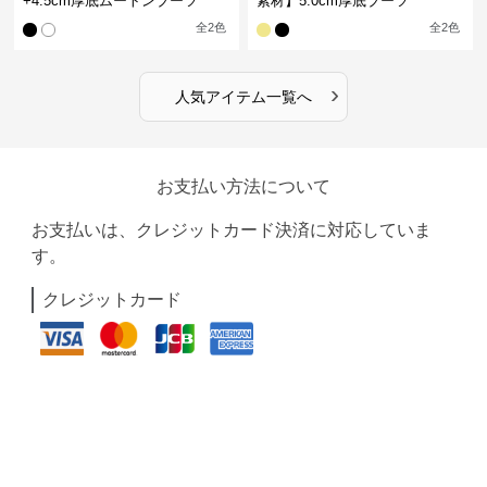
+4.5cm厚底ムートンブーツ
素材】5.0cm厚底ブーツ
全
2
色
全
2
色
›
人気アイテム一覧へ
お支払い方法について
お支払いは、クレジットカード決済に対応していま
す。
クレジットカード