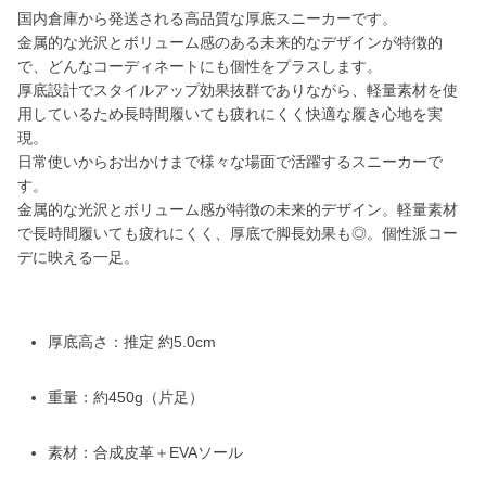
国内倉庫から発送される高品質な厚底スニーカーです。
金属的な光沢とボリューム感のある未来的なデザインが特徴的
で、どんなコーディネートにも個性をプラスします。
厚底設計でスタイルアップ効果抜群でありながら、軽量素材を使
用しているため長時間履いても疲れにくく快適な履き心地を実
現。
日常使いからお出かけまで様々な場面で活躍するスニーカーで
す。
金属的な光沢とボリューム感が特徴の未来的デザイン。軽量素材
で長時間履いても疲れにくく、厚底で脚長効果も◎。個性派コー
デに映える一足。
厚底高さ：推定 約5.0cm
重量：約450g（片足）
素材：合成皮革＋EVAソール