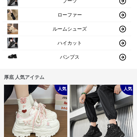
ブーツ
ローファー
ルームシューズ
ハイカット
パンプス
厚底 人気アイテム
人気
人気