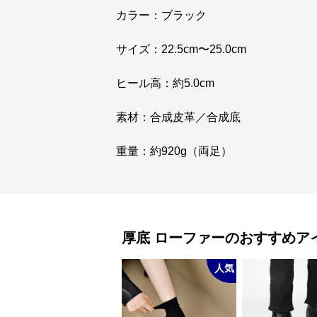
カラー：ブラック
サイズ：22.5cm〜25.0cm
ヒール高：約5.0cm
素材：合成皮革／合成底
重量：約920g（両足）
厚底
ローファー
のおすすめア
人気