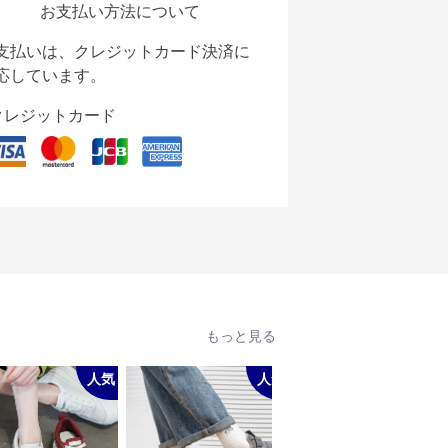
お支払い方法について
支払いは、クレジットカード決済に
応しています。
クレジットカード
もっと見る
人気
人気