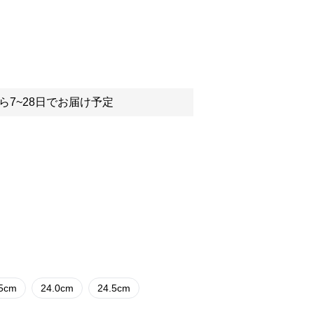
ら7~28日でお届け予定
.5cm
24.0cm
24.5cm