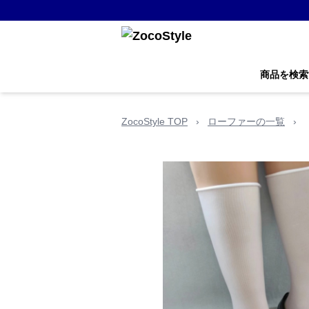
商品を検索
ZocoStyle TOP
›
ローファーの一覧
›