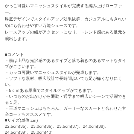
かっこ可愛いマニッシュスタイルが完成する編み上げローファ
ー。
厚底デザインでスタイルアップ効果抜群、カジュアルにもきれい
めにも合わせやすい万能シューズです。
レースアップの紐がアクセントになり、トレンド感のある足元を
演出します。
■コメント
・黒は上品な光沢感のあるタイプと落ち着きのあるマットなタイ
プがございます。
・カッコ可愛いマニッシュスタイルが完成します。
・ソフトな素材、幅広設計で長時間歩いても足が痛くなりにく
い。
・5ｃｍある厚底でスタイルアップができます。
・いつものお出かけから通勤・通学まで幅広いシーンで活躍でき
る１足。
・王道マニッシュはもちろん、ガーリーなスカートと合わせた甘
辛コーデもオススメです。
■サイズ(単位:cm)
22.5cm(35)、23.0cm(36)、23.5cm(37)、24.0cm(38)、
24.5cm(39)、25.0cm(40)