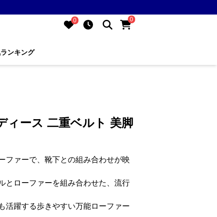
0
0
気ランキング
ディース 二重ベルト 美脚
ーファーで、靴下との組み合わせが映
ルとローファーを組み合わせた、流行
も活躍する歩きやすい万能ローファー