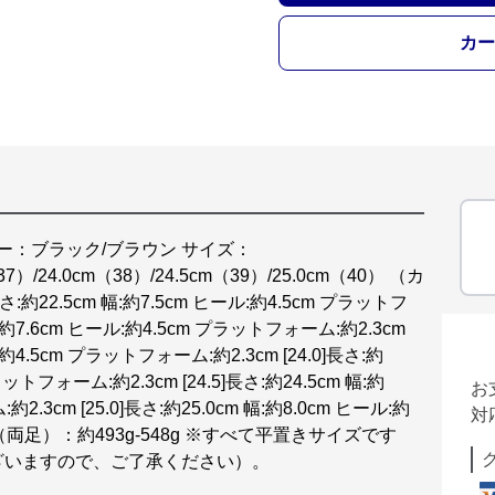
カー
ー：ブラック/ブラウン サイズ：
（37）/24.0cm（38）/24.5cm（39）/25.0cm（40） （カ
約22.5cm 幅:約7.5cm ヒール:約4.5cm プラットフ
 幅:約7.6cm ヒール:約4.5cm プラットフォーム:約2.3cm
ル:約4.5cm プラットフォーム:約2.3cm [24.0]長さ:約
ラットフォーム:約2.3cm [24.5]長さ:約24.5cm 幅:約
お
2.3cm [25.0]長さ:約25.0cm 幅:約8.0cm ヒール:約
対
重さ（両足）：約493g-548g ※すべて平置きサイズです
ざいますので、ご了承ください）。