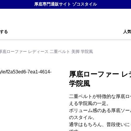
厚底専門通販サイト ゾコスタイル
する
人
厚底ローファー レディース 二重ベルト 美脚 学院風
厚底ローファー レ
学院風
二重ベルトが特徴的な厚底ロ
える学院風の一足。
ボリューム感のある厚底ソー
のスタイル。
通学はもちろん、普段使いに