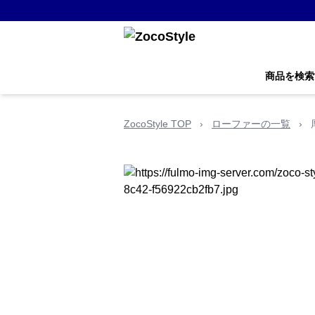
商品を検索
ZocoStyle TOP
›
ローファーの一覧
›