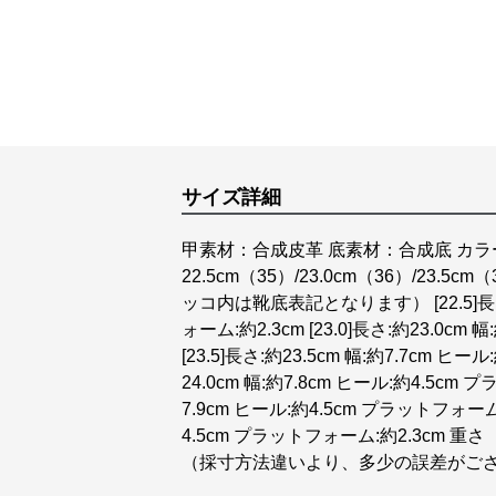
サイズ詳細
甲素材：合成皮革 底素材：合成底 カラ
22.5cm（35）/23.0cm（36）/23.5cm
ッコ内は靴底表記となります） [22.5]長さ:
ォーム:約2.3cm [23.0]長さ:約23.0cm
[23.5]長さ:約23.5cm 幅:約7.7cm ヒー
24.0cm 幅:約7.8cm ヒール:約4.5cm プ
7.9cm ヒール:約4.5cm プラットフォーム:約
4.5cm プラットフォーム:約2.3cm 
（採寸方法違いより、多少の誤差がご