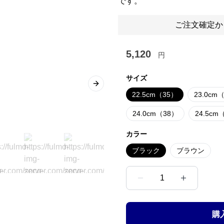
です。
ご注文確定か
5,120
円
サイズ
Next slide
22.5cm（35）
23.0cm
24.0cm（38）
24.5cm
カラー
ブラック
ブラウン
1
購