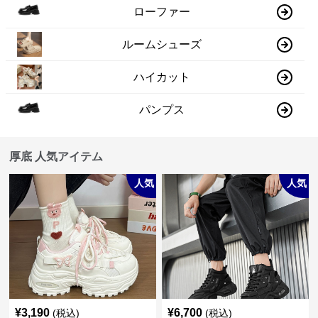
ローファー
ルームシューズ
ハイカット
パンプス
厚底 人気アイテム
人気
人気
¥
3,190
¥
6,700
(税込)
(税込)