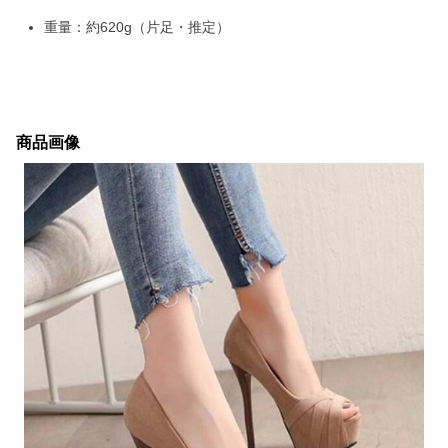
重量：約620g（片足・推定）
商品画像